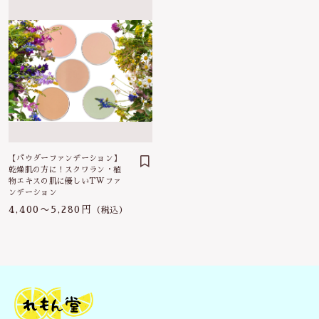
【パウダーファンデーション】
乾燥肌の方に！スクワラン・植
物エキスの肌に優しいTWファ
ンデーション
4,400〜5,280円
（税込）