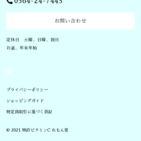
0564-24-7443
ア
ト
ピ
お問い合わせ
ア
イ
個
定休日 土曜、日曜、祝日
お盆、年末年始
プライバシーポリシー
ショッピングガイド
特定商取引に基づく表記
© 2021 特許ビタミンC れもん堂