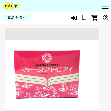
カートに商品を追加しました
キーワード検索
商品を探す
お知らせ
アレルギーに！特許ビタミンCサプリ顆粒 添加物
すべて
無し｜マドーヌアトピアイ
頭皮
商品一覧
数量
こだわり検索
シコン
3,780円
（税込）
皮膚
親カテゴリ
当社について
化粧品
赤ちゃん・子供
代表紹介
健康食品
子カテゴリ
ショッピングを続ける
花粉症・アレルギー
よくある質問
スキンケア
貧血・生理痛
ブログ
価格帯
カートを確認する
メイクアップ
新陳代謝
～