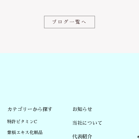
o
k
ブログ一覧へ
カテゴリーから探す
お知らせ
特許ビタミンC
当社について
紫根エキス化粧品
代表紹介