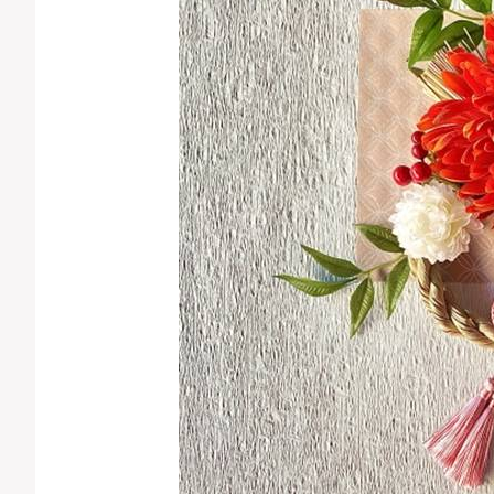
生活習慣
並び順