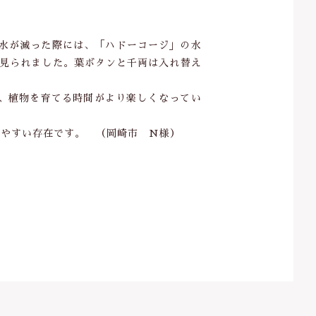
。水が減った際には、「ハドーコージ」の水
も見られました。葉ボタンと千両は入れ替え
、植物を育てる時間がより楽しくなってい
れやすい存在です。 （岡崎市 N様）