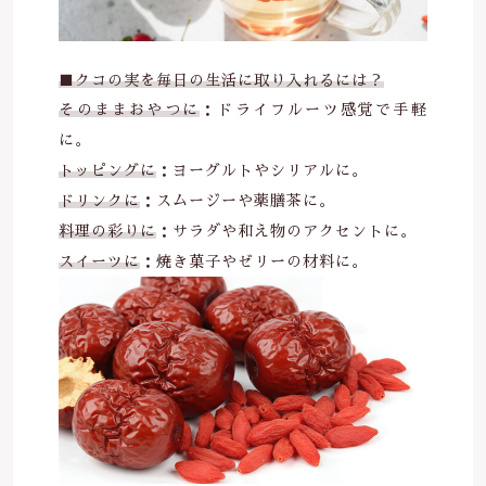
■クコの実を毎日の生活に取り入れるには？
そのままおやつに
：ドライフルーツ感覚で手軽
に。
トッピングに
：ヨーグルトやシリアルに。
ドリンクに
：スムージーや薬膳茶に。
料理の彩りに
：サラダや和え物のアクセントに。
スイーツに
：焼き菓子やゼリーの材料に。