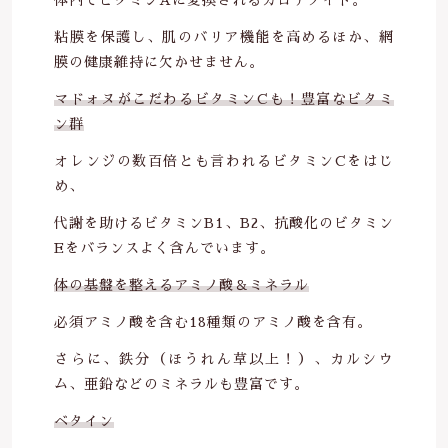
粘膜を保護し、肌のバリア機能を高めるほか、網
膜の健康維持に欠かせません。
マドォヌがこだわるビタミンCも！豊富なビタミ
ン群
オレンジの数百倍とも言われるビタミンCをはじ
め、
代謝を助けるビタミンB1、B2、抗酸化のビタミン
Eをバランスよく含んでいます。
体の基盤を整えるアミノ酸＆ミネラル
必須アミノ酸を含む18種類のアミノ酸を含有。
さらに、鉄分（ほうれん草以上！）、カルシウ
ム、亜鉛などのミネラルも豊富です。
ベタイン