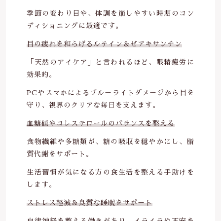
季節の変わり目や、体調を崩しやすい時期のコン
ディショニングに最適です。
目の疲れを和らげるルテイン＆ゼアキサンチン
「天然のアイケア」と言われるほど、眼精疲労に
効果的。
PCやスマホによるブルーライトダメージから目を
守り、視界のクリアな毎日を支えます。
血糖値やコレステロールのバランスを整える
食物繊維や多糖類が、糖の吸収を穏やかにし、脂
質代謝をサポート。
生活習慣が気になる方の食生活を整える手助けを
します。
ストレス軽減＆良質な睡眠をサポート
自律神経を整える働きがあり、イライラや不安を