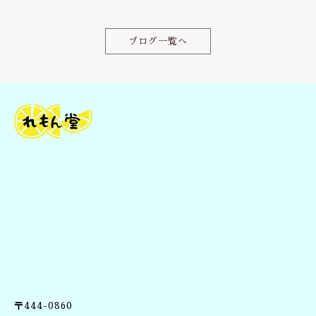
b
r
o
ブログ一覧へ
o
k
〒444-0860