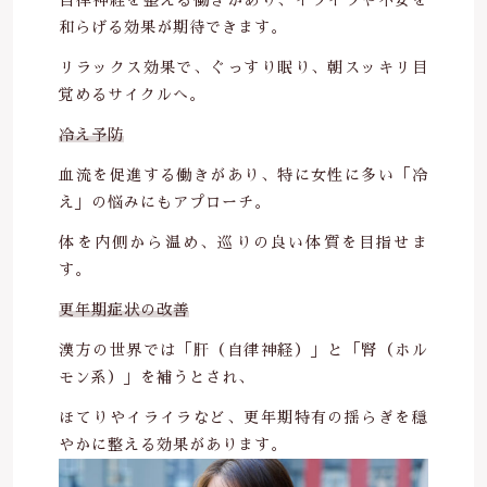
和らげる効果が期待できます。
リラックス効果で、ぐっすり眠り、朝スッキリ目
覚めるサイクルへ。
冷え予防
血流を促進する働きがあり、特に女性に多い「冷
え」の悩みにもアプローチ。
体を内側から温め、巡りの良い体質を目指せま
す。
更年期症状の改善
漢方の世界では「肝（自律神経）」と「腎（ホル
モン系）」を補うとされ、
ほてりやイライラなど、更年期特有の揺らぎを穏
やかに整える効果があります。