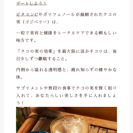
デートしよう！
ビタミンC
やポリフェノールが凝縮されたクコの
実（ゴジベリー）は、
一粒で美容と健康をトータルケアできる頼もしい
味方です。
「クコの実の効果」を最大限に活かすコツは、毎
日少しずつ継続すること。
内側から溢れる透明感と、疲れ知らずの健やかな
体。
サプリメントや普段の食事でクコの実を賢く取り
入れて、あなたらしい美しさを手に入れましょ
う！