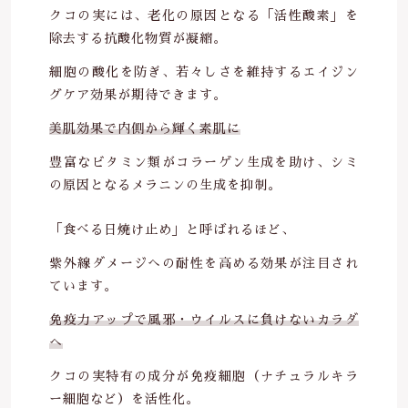
クコの実には、老化の原因となる「活性酸素」を
除去する抗酸化物質が凝縮。
細胞の酸化を防ぎ、若々しさを維持するエイジン
グケア効果が期待できます。
美肌効果で内側から輝く素肌に
豊富なビタミン類がコラーゲン生成を助け、シミ
の原因となるメラニンの生成を抑制。
「食べる日焼け止め」と呼ばれるほど、
紫外線ダメージへの耐性を高める効果が注目され
ています。
免疫力アップで風邪・ウイルスに負けないカラダ
へ
クコの実特有の成分が免疫細胞（ナチュラルキラ
ー細胞など）を活性化。